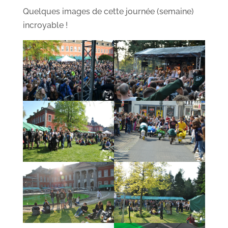
Quelques images de cette journée (semaine)
incroyable !