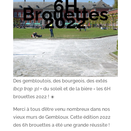
6H
Brouettes
2022
Des gembloutois, des bourgeois, des extés
(bcp trop :p)
+ du soleil et de la bière = les 6H
brouettes 2022 ! ☀️
Merci à tous d’être venu nombreux dans nos
vieux murs de Gembloux. Cette édition 2022
des 6h brouettes a été une grande réussite !