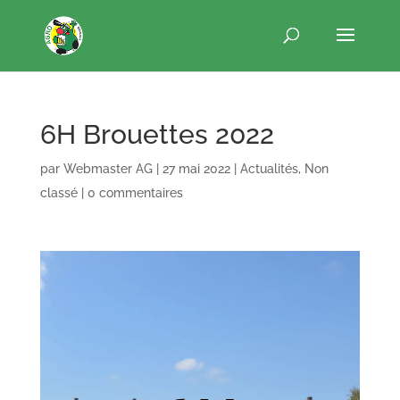
6H Brouettes 2022
par
Webmaster AG
|
27 mai 2022
|
Actualités
,
Non
classé
|
0 commentaires