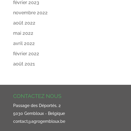
février 2023
novembre 2022
août 2022
mai 2022
avril 2022
février 2022
août 2021
CONTACTEZ NOUS
Passage des Déportés, 2
5030 Gembloux - Belgique
contact@agrogembloux.be