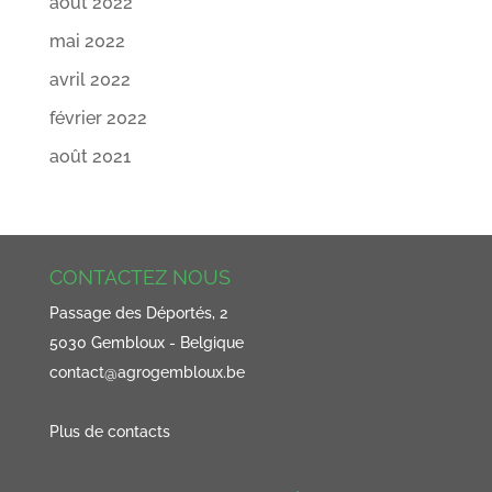
août 2022
mai 2022
avril 2022
février 2022
août 2021
CONTACTEZ NOUS
Passage des Déportés, 2
5030 Gembloux - Belgique
contact@agrogembloux.be
Plus de contacts