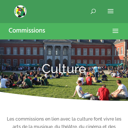
Culture
Les commissions en lien avec la culture font vivre les
arts de la musique, du théâtre, du cinéma et des