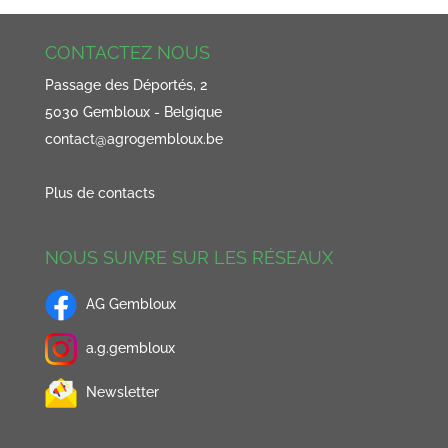
CONTACTEZ NOUS
Passage des Déportés, 2
5030 Gembloux - Belgique
contact@agrogembloux.be
Plus de contacts
NOUS SUIVRE SUR LES RÉSEAUX
AG Gembloux
a.g.gembloux
Newsletter