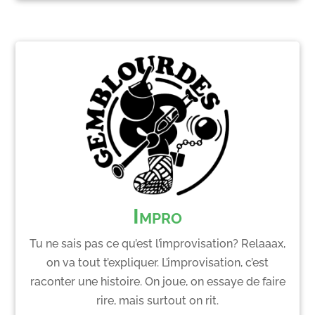
Impro
Tu ne sais pas ce qu’est l’improvisation? Relaaax,
on va tout t’expliquer. L’improvisation, c’est
raconter une histoire. On joue, on essaye de faire
rire, mais surtout on rit.