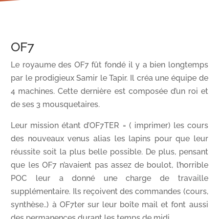
OF7
Le royaume des OF7 fût fondé il y a bien longtemps
par le prodigieux Samir le Tapir. Il créa une équipe de
4 machines. Cette dernière est composée d’un roi et
de ses 3 mousquetaires.
Leur mission étant d’OF7TER = ( imprimer) les cours
des nouveaux venus alias les lapins pour que leur
réussite soit la plus belle possible. De plus, pensant
que les OF7 n’avaient pas assez de boulot, l’horrible
POC leur a donné une charge de travaille
supplémentaire. Ils reçoivent des commandes (cours,
synthèse..) à OF7ter sur leur boîte mail et font aussi
des permanences durant les temps de midi.