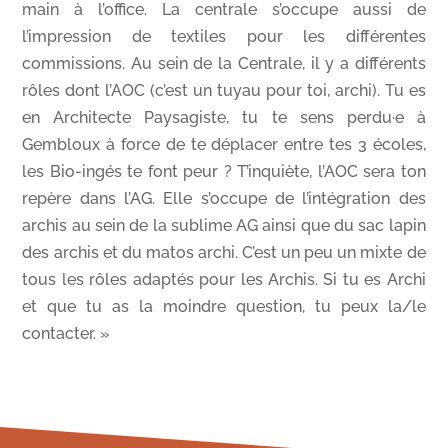
main à l’office. La centrale s’occupe aussi de
l’impression de textiles pour les différentes
commissions. Au sein de la Centrale, il y a différents
rôles dont l’AOC (c’est un tuyau pour toi, archi). Tu es
en Architecte Paysagiste, tu te sens perdu·e à
Gembloux à force de te déplacer entre tes 3 écoles,
les Bio-ingés te font peur ? T’inquiète, l’AOC sera ton
repère dans l’AG. Elle s’occupe de l’intégration des
archis au sein de la sublime AG ainsi que du sac lapin
des archis et du matos archi. C’est un peu un mixte de
tous les rôles adaptés pour les Archis. Si tu es Archi
et que tu as la moindre question, tu peux la/le
contacter. »