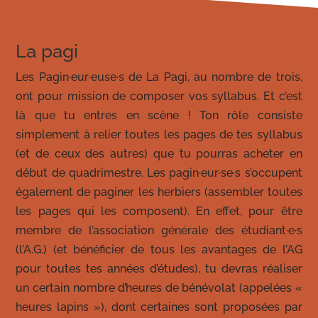
La pagi
Les Pagin·eur·euse·s de La Pagi, au nombre de trois,
ont pour mission de composer vos syllabus. Et c’est
là que tu entres en scène ! Ton rôle consiste
simplement à relier toutes les pages de tes syllabus
(et de ceux des autres) que tu pourras acheter en
début de quadrimestre. Les pagin·eur·se·s s’occupent
également de paginer les herbiers (assembler toutes
les pages qui les composent). En effet, pour être
membre de l’association générale des étudiant·e·s
(l’A.G.) (et bénéficier de tous les avantages de l’AG
pour toutes tes années d’études), tu devras réaliser
un certain nombre d’heures de bénévolat (appelées «
heures lapins »), dont certaines sont proposées par