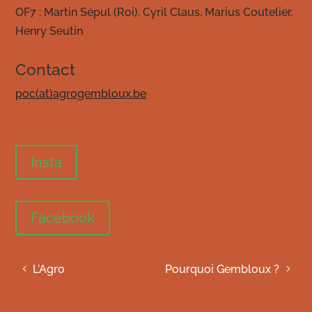
OF7 : Martin Sépul (Roi), Cyril Claus, Marius Coutelier,
Henry Seutin
Contact
poc(at)agrogembloux.be
Insta
Facebook
L'Agro
Pourquoi Gembloux ?