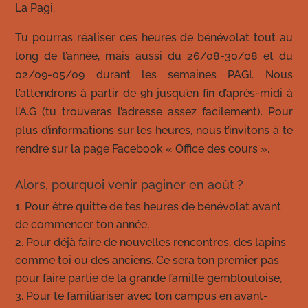
La Pagi.
Tu pourras réaliser ces heures de bénévolat tout au
long de l’année, mais aussi
du 26/08-30/08 et du
02/09-05/09 durant les semaines PAGI
. Nous
t’attendrons à partir de 9h jusqu’en fin d’après-midi à
l’A.G (tu trouveras l’adresse assez facilement). Pour
plus d’informations sur les heures, nous t’invitons à te
rendre sur la page Facebook « Office des cours ».
Alors,
pourquoi
venir paginer en août ?
Pour être quitte de tes heures de bénévolat avant
de commencer ton année,
Pour déjà faire de nouvelles rencontres, des lapins
comme toi ou des anciens. Ce sera ton premier pas
pour faire partie de la grande famille gembloutoise,
Pour te familiariser avec ton campus en avant-