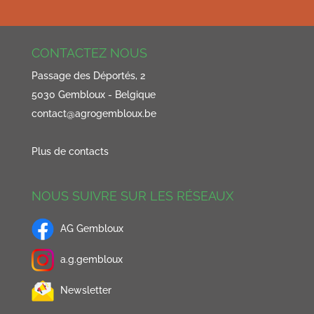
CONTACTEZ NOUS
Passage des Déportés, 2
5030 Gembloux - Belgique
contact@agrogembloux.be
Plus de contacts
NOUS SUIVRE SUR LES RÉSEAUX
AG Gembloux
a.g.gembloux
Newsletter