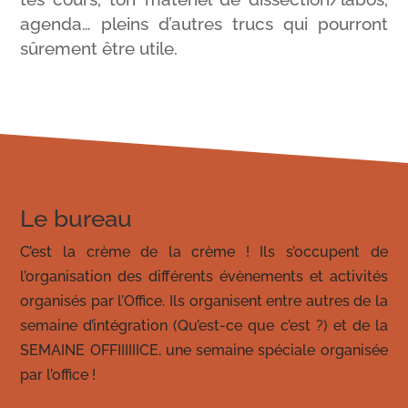
agenda… pleins d’autres trucs qui pourront
sûrement être utile.
Le bureau
C’est la crème de la crème ! Ils s’occupent de
l’organisation des différents évènements et activités
organisés par l’Office. Ils organisent entre autres de la
semaine d’intégration (Qu’est-ce que c’est ?) et de la
SEMAINE OFFIIIIIICE, une semaine spéciale organisée
par l’office !