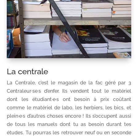
La centrale
La Centrale, c’est le magasin de la fac géré par 3
Centraleur·se·s d’enfer. Ils vendent tout le matériel
dont les étudiant·e·s ont besoin à prix coûtant
comme le matériel de labo, les herbiers, les bics, et
plein·e·s d’autres choses encore ! Ils s’occupent aussi
de tous les manuels dont tu as besoin durant tes
études. Tu pourras les retrouver neuf ou en seconde