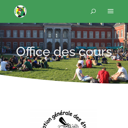
Office des cours