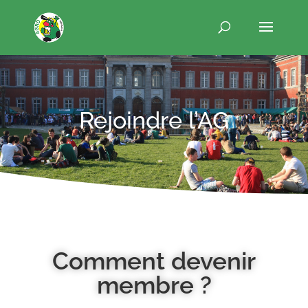
Rejoindre l’AG
Comment devenir
membre ?