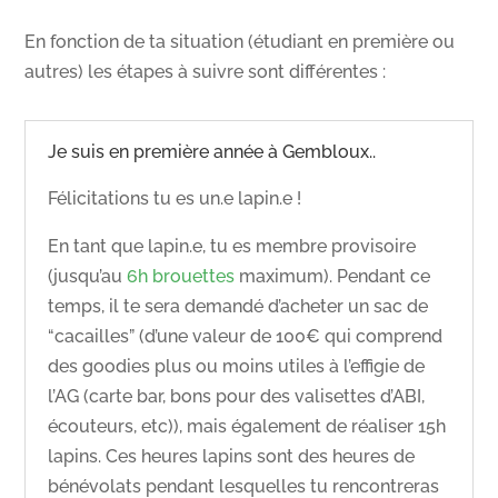
En fonction de ta situation (étudiant en première ou
autres) les étapes à suivre sont différentes :
Je suis en première année à Gembloux..
Félicitations tu es un.e lapin.e !
En tant que lapin.e, tu es membre provisoire
(jusqu’au
6h brouettes
maximum). Pendant ce
temps, il te sera demandé d’acheter un sac de
“cacailles” (d’une valeur de 100€ qui comprend
des
goodies plus ou moins utiles à l’effigie de
l’AG (carte bar, bons pour des valisettes d’ABI,
écouteurs, etc)
), mais également de réaliser 15h
lapins. Ces heures lapins sont des heures de
bénévolats pendant lesquelles tu rencontreras