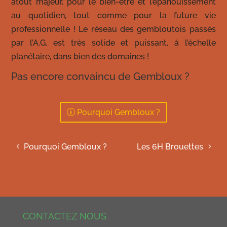
atout majeur, pour le bien-être et l’épanouissement
au quotidien, tout comme pour la future vie
professionnelle ! Le réseau des gembloutois passés
par l’A.G. est très solide et puissant, à l’échelle
planétaire, dans bien des domaines !
Pas encore convaincu de Gembloux ?
Pourquoi Gembloux ?
Pourquoi Gembloux ?
Les 6H Brouettes
CONTACTEZ NOUS