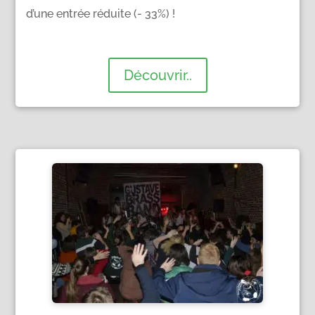
d’une entrée réduite (- 33%) !
Découvrir..