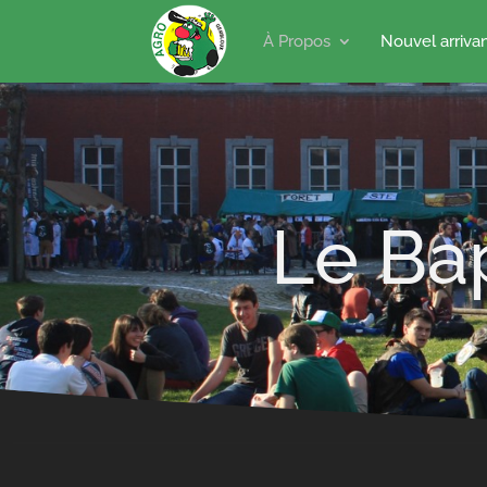
À Propos
Nouvel arriva
Le Ba