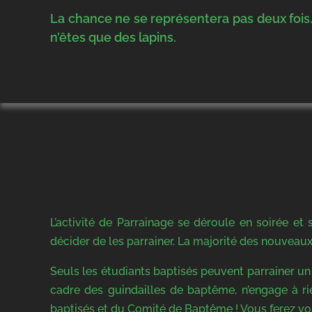
La chance ne se représentera pas deux fois…
n’êtes que des lapins.
L’activité de Parrainage se déroule en soirée et
décider de les parrainer. La majorité des nouveaux 
Seuls les étudiants baptisés peuvent parrainer un
cadre des guindailles de baptême, n’engage à ri
baptisés et du Comité de Baptême ! Vous ferez vos