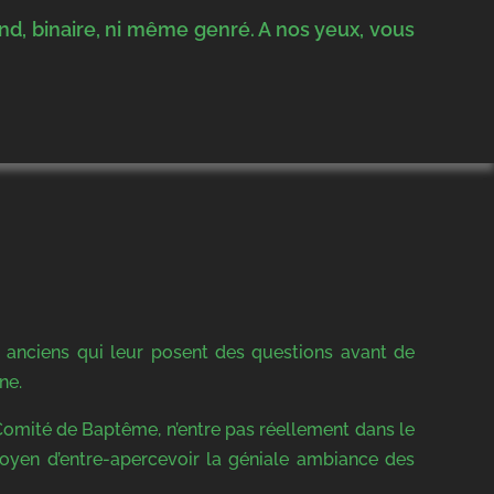
nd, binaire, ni même genré. A nos yeux, vous
es anciens qui leur posent des questions avant de
ne.
 Comité de Baptême, n’entre pas réellement dans le
moyen d’entre-apercevoir la géniale ambiance des