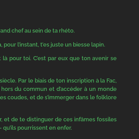
and chef au sein de ta rhéto.
 pour l’instant, t’es juste un biesse lapin.
là pour toi. C’est par eux que ton avenir se
cle. Par le biais de ton inscription à la Fac,
ture hors du commun et d’accéder à un monde
les coudes, et de s’immerger dans le folklore
r, et de te distinguer de ces infâmes fossiles
qu’ils pourrissent en enfer.