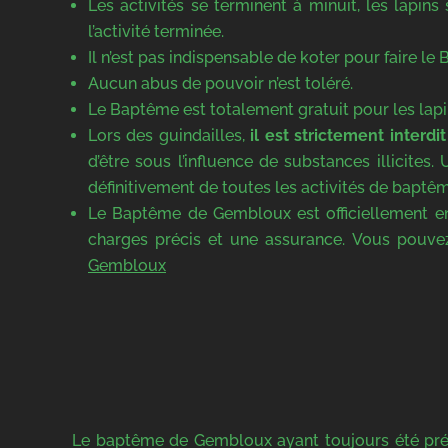
Les activités se terminent à minuit, les lapins
l’activité terminée.
Il n’est pas indispensable de koter pour faire le
Aucun abus de pouvoir n’est toléré.
Le Baptême est totalement gratuit pour les lapi
Lors des guindailles,
il est strictement interd
d’être sous l’influence de substances illicites.
définitivement de toutes les activités de baptêm
Le Baptême de Gembloux est officiellement en
charges précis et une assurance. Vous pouvez
Gembloux
Le baptême de Gembloux ayant toujours été précu