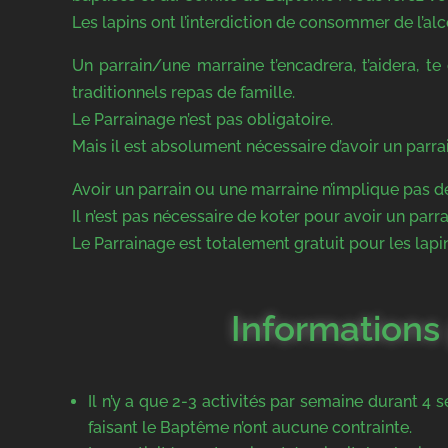
Les lapins ont l’interdiction de consommer de l’alc
Un parrain/une marraine t’encadrera, t’aidera, te
traditionnels repas de famille.
Le Parrainage n’est pas obligatoire.
Mais il est absolument nécessaire d’avoir un parr
Avoir un parrain ou une marraine n’implique pas de
Il n’est pas nécessaire de koter pour avoir un parr
Le Parrainage est totalement gratuit pour les lapin
Informations
Il n’y a que 2-3 activités par semaine durant 4 
faisant le Baptême n’ont aucune contrainte.