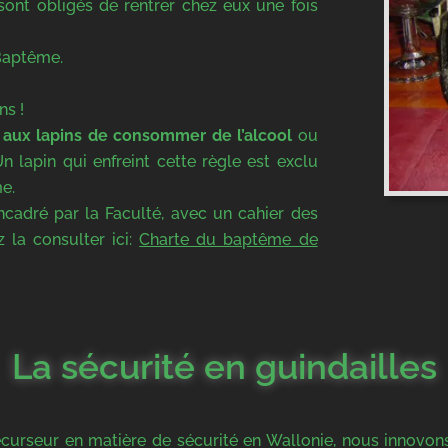
 sont obligés de rentrer chez eux une fois
 Baptême.
ns !
it aux lapins de consommer de l’alcool
ou
 Un lapin qui enfreint cette règle est exclu
e.
cadré par la Faculté, avec un cahier des
 la consulter ici:
Charte du baptême de
La sécurité en guindailles
rseur en matière de sécurité en Wallonie, nous innovons 