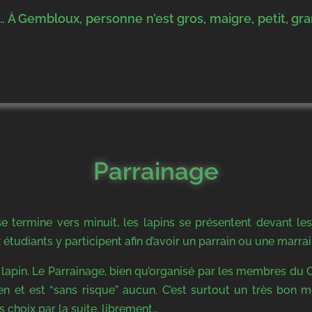
 À Gembloux, personne n’est gros, maigre, petit, gra
Parrainage
 se termine vers minuit, les lapins se présentent devant l
étudiants y participent afin d’avoir un parrain ou une marrai
 lapin. Le Parrainage, bien qu’organisé par les membres du
en et est “sans risque” aucun. C’est surtout un très bon 
 choix par la suite, librement…