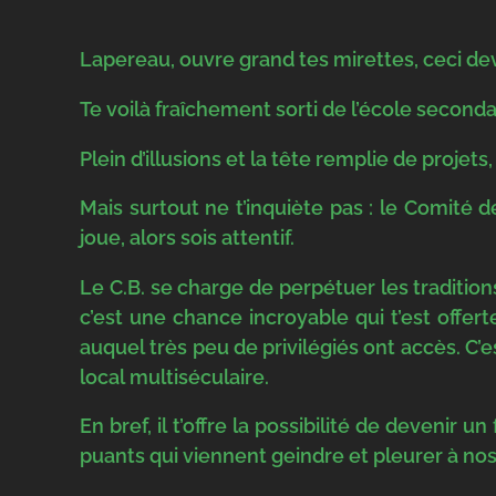
Lapereau, ouvre grand tes mirettes, ceci devr
Te voilà fraîchement sorti de l’école second
Plein d’illusions et la tête remplie de projets,
Mais surtout ne t’inquiète pas : le Comité 
joue, alors sois attentif.
Le C.B. se charge de perpétuer les traditions
c’est une chance incroyable qui t’est offe
auquel très peu de privilégiés ont accès. C’
local multiséculaire.
En bref, il t’offre la possibilité de devenir
puants qui viennent geindre et pleurer à nos