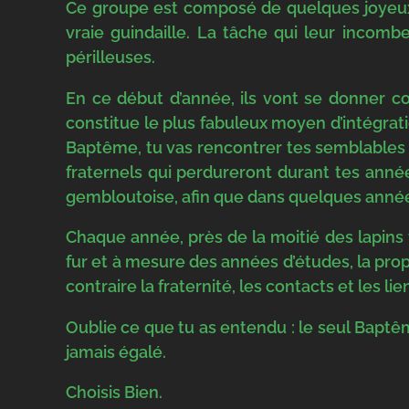
Ce groupe est composé de quelques joyeux dr
vraie guindaille. La tâche qui leur incomb
périlleuses.
En ce début d’année, ils vont se donner co
constitue le plus fabuleux moyen d’intégrat
Baptême, tu vas rencontrer tes semblables 
fraternels qui perdureront durant tes anné
gembloutoise, afin que dans quelques années,
Chaque année, près de la moitié des lapins f
fur et à mesure des années d’études, la pro
contraire la fraternité, les contacts et les lie
Oublie ce que tu as entendu : le seul Baptê
jamais égalé.
Choisis Bien.