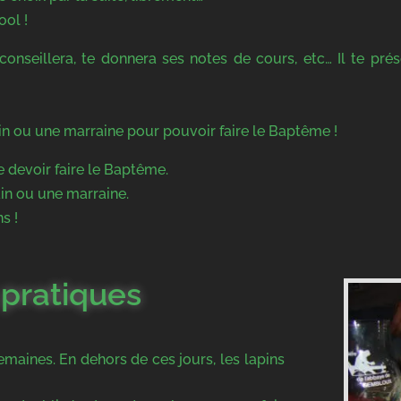
ool !
 conseillera, te donnera ses notes de cours, etc… Il te prés
ain ou une marraine pour pouvoir faire le Baptême !
 devoir faire le Baptême.
ain ou une marraine.
s !
 pratiques
semaines. En dehors de ces jours, les lapins