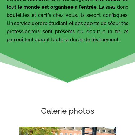
tout le monde est organisée à l’entrée
. Laissez donc
bouteilles et canifs chez vous, ils seront confisqués.
Un service d’ordre étudiant et des agents de sécurités
professionnels sont présents du début à la fin, et
patrouillent durant toute la durée de l’évènement.
Galerie photos