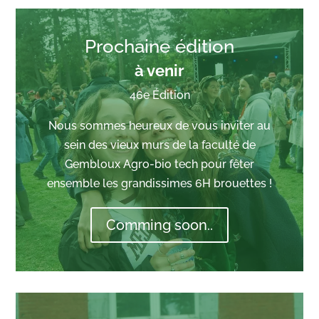
Prochaine édition
à venir
46e Édition
Nous sommes heureux de vous inviter au
sein des vieux murs de la faculté de
Gembloux Agro-bio tech pour fêter
ensemble les grandissimes 6H brouettes !
Comming soon..