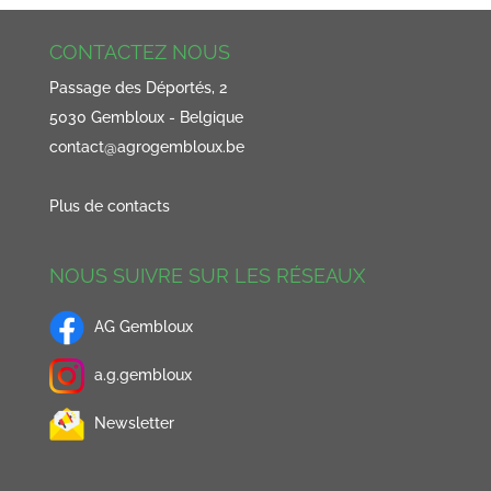
CONTACTEZ NOUS
Passage des Déportés, 2
5030 Gembloux - Belgique
contact@agrogembloux.be
Plus de contacts
NOUS SUIVRE SUR LES RÉSEAUX
AG Gembloux
a.g.gembloux
Newsletter