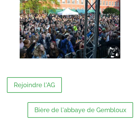
Rejoindre l'AG
Bière de l'abbaye de Gembloux