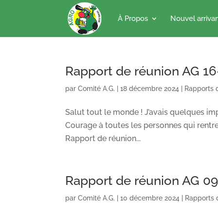
À Propos
Nouvel arriva
Rapport de réunion AG 16
par
Comité A.G.
|
18 décembre 2024
|
Rapports 
Salut tout le monde ! J’avais quelques impé
Courage à toutes les personnes qui rentre
Rapport de réunion...
Rapport de réunion AG 0
par
Comité A.G.
|
10 décembre 2024
|
Rapports 