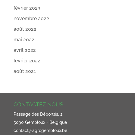
février 2023
novembre 2022
août 2022
mai 2022
avril 2022
février 2022
août 2021
CONTACTEZ NOUS
Passage des Déportés, 2
5030 Gembloux - Belgique
contact@agrogembloux.be