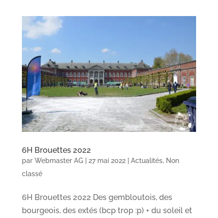
6H Brouettes 2022
par
Webmaster AG
|
27 mai 2022
|
Actualités
,
Non
classé
6H Brouettes 2022 Des gembloutois, des
bourgeois, des extés (bcp trop :p) + du soleil et