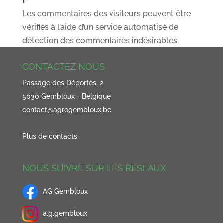
Les commentaires des visiteurs peuvent être
vérifiés à l’aide d’un service automatisé de
détection des commentaires indésirables.
CONTACTEZ NOUS
Passage des Déportés, 2
5030 Gembloux - Belgique
contact@agrogembloux.be
Plus de contacts
NOUS SUIVRE SUR LES RÉSEAUX
AG Gembloux
a.g.gembloux