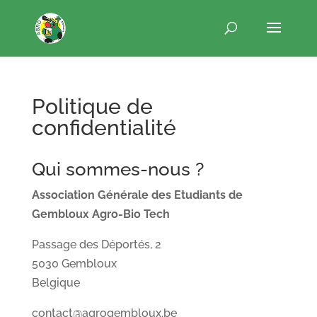
Politique de
confidentialité
Qui sommes-nous ?
Association Générale des Etudiants
de
Gembloux Agro-Bio Tech
Passage des Déportés, 2
5030 Gembloux
Belgique
contact@agrogembloux.be