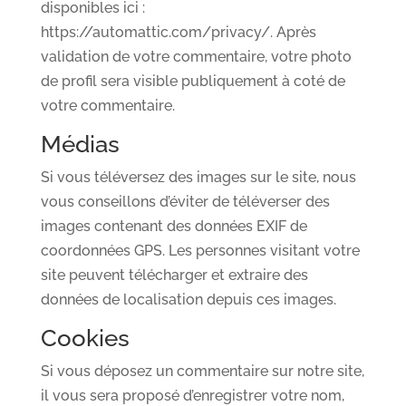
disponibles ici :
https://automattic.com/privacy/. Après
validation de votre commentaire, votre photo
de profil sera visible publiquement à coté de
votre commentaire.
Médias
Si vous téléversez des images sur le site, nous
vous conseillons d’éviter de téléverser des
images contenant des données EXIF de
coordonnées GPS. Les personnes visitant votre
site peuvent télécharger et extraire des
données de localisation depuis ces images.
Cookies
Si vous déposez un commentaire sur notre site,
il vous sera proposé d’enregistrer votre nom,