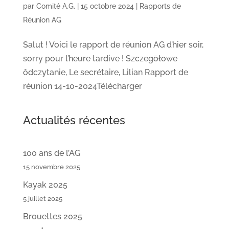
par
Comité A.G.
|
15 octobre 2024
|
Rapports de
Réunion AG
Salut ! Voici le rapport de réunion AG d’hier soir,
sorry pour l’heure tardive ! Szczegōłowe
ôdczytanie, Le secrétaire, Lilian Rapport de
réunion 14-10-2024Télécharger
Actualités récentes
100 ans de l’AG
15 novembre 2025
Kayak 2025
5 juillet 2025
Brouettes 2025