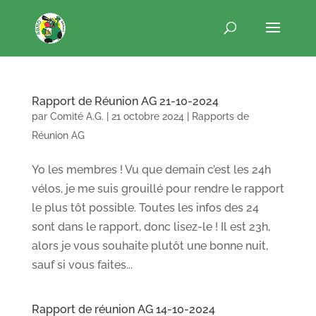
Rapport de Réunion AG 21-10-2024
par
Comité A.G.
|
21 octobre 2024
|
Rapports de
Réunion AG
Yo les membres ! Vu que demain c’est les 24h
vélos, je me suis grouillé pour rendre le rapport
le plus tôt possible. Toutes les infos des 24
sont dans le rapport, donc lisez-le ! Il est 23h,
alors je vous souhaite plutôt une bonne nuit,
sauf si vous faites...
Rapport de réunion AG 14-10-2024