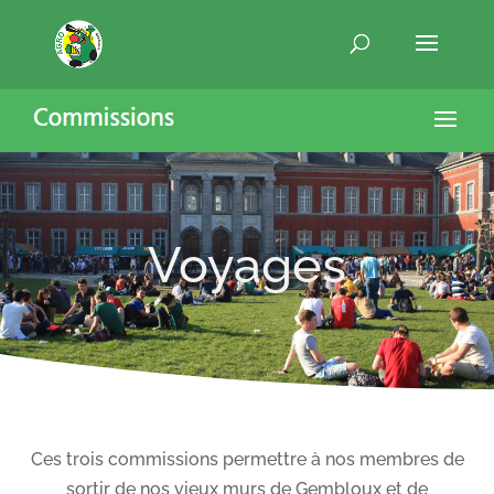
Voyages
Ces trois commissions permettre à nos membres de
sortir de nos vieux murs de Gembloux et de