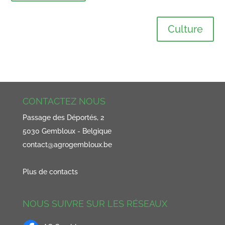
Culture
CONTACTEZ NOUS
Passage des Déportés, 2
5030 Gembloux - Belgique
contact@agrogembloux.be
Plus de contacts
NOUS SUIVRE SUR LES RÉSEAUX