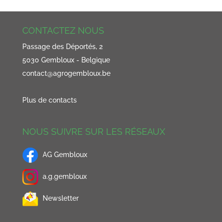
CONTACTEZ NOUS
Passage des Déportés, 2
5030 Gembloux - Belgique
contact@agrogembloux.be
Plus de contacts
NOUS SUIVRE SUR LES RÉSEAUX
AG Gembloux
a.g.gembloux
Newsletter