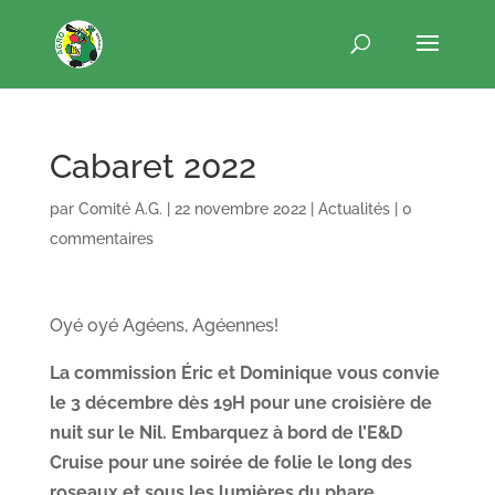
Cabaret 2022
par
Comité A.G.
|
22 novembre 2022
|
Actualités
|
0
commentaires
Oyé oyé Agéens, Agéennes!
La commission Éric et Dominique vous convie
le 3 décembre dès 19H pour une croisière de
nuit sur le Nil. Embarquez à bord de l’E&D
Cruise pour une soirée de folie le long des
roseaux et sous les lumières du phare