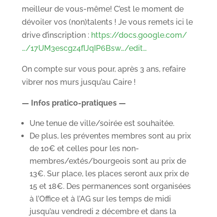
meilleur de vous-même! C’est le moment de
dévoiler vos (non)talents ! Je vous remets ici le
drive d’inscription :
https://docs.google.com/
…/17UM3escgz4fIJqIP6Bsw…/edit…
On compte sur vous pour, après 3 ans, refaire
vibrer nos murs jusqu’au Caire !
— Infos pratico-pratiques —
Une tenue de ville/soirée est souhaitée.
De plus, les préventes membres sont au prix
de 10€ et celles pour les non-
membres/extés/bourgeois sont au prix de
13€. Sur place, les places seront aux prix de
15 et 18€. Des permanences sont organisées
à l’Office et à l’AG sur les temps de midi
jusqu’au vendredi 2 décembre et dans la