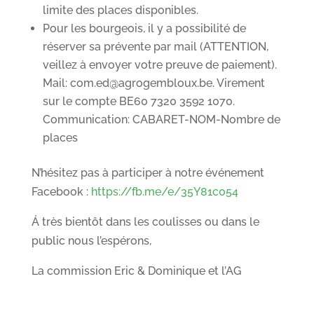
limite des places disponibles.
Pour les bourgeois, il y a possibilité de
réserver sa prévente par mail (ATTENTION,
veillez à envoyer votre preuve de paiement).
Mail: com.ed@agrogembloux.be. Virement
sur le compte BE60 7320 3592 1070.
Communication: CABARET-NOM-Nombre de
places
N’hésitez pas à participer à notre événement
Facebook :
https://fb.me/e/35Y81c054
Á très bientôt dans les coulisses ou dans le
public nous l’espérons,
La commission Eric & Dominique et l’AG