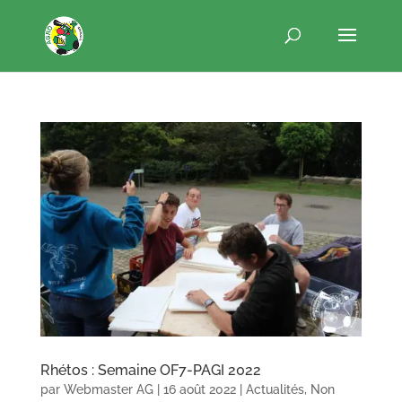
Rhétos : Semaine OF7-PAGI 2022
par
Webmaster AG
|
16 août 2022
|
Actualités
,
Non