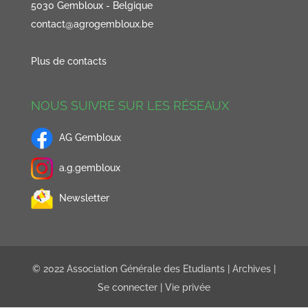
5030 Gembloux - Belgique
contact@agrogembloux.be
Plus de contacts
NOUS SUIVRE SUR LES RÉSEAUX
AG Gembloux
a.g.gembloux
Newsletter
© 2022 Association Générale des Etudiants |
Archives
|
Se connecter
|
Vie privée