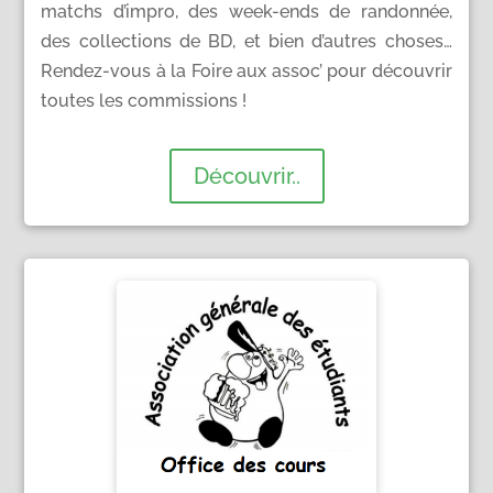
matchs d’impro, des week-ends de randonnée,
des collections de BD, et bien d’autres choses…
Rendez-vous à la Foire aux assoc’ pour découvrir
toutes les commissions !
Découvrir..