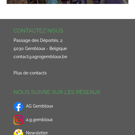
CONTACTEZ NOUS
Passage des Déportés, 2
5030 Gembloux - Belgique
contact@agrogembloux.be
Plus de contacts
NOUS SUIVRE SUR LES RÉSEAUX
AG Gembloux
a.g.gembloux
Newsletter