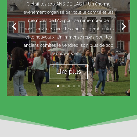
C'était les 100 ANS DE L'AG !!! Un énorme
évènement organisé par tout le comité et les
membres de l'AG pour se remémorer de
bons souvenirs avec les anciens gembloutois
et le nouveaux. Un immense repas pour les
anciens comités le vendredi soir, plus de 200
couverts et...
Lire plus