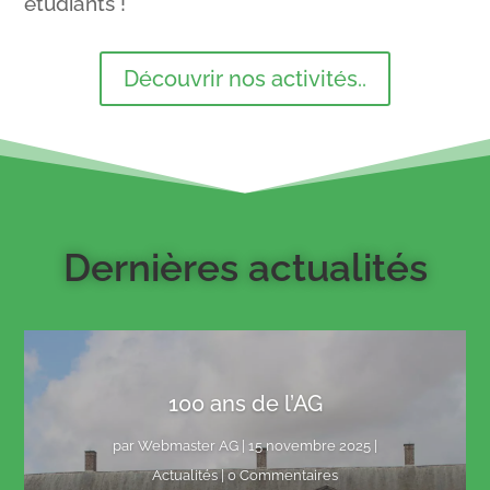
étudiants !
Découvrir nos activités..
Dernières actualités
100 ans de l’AG
par
Webmaster AG
|
15 novembre 2025
|
Actualités
| 0 Commentaires