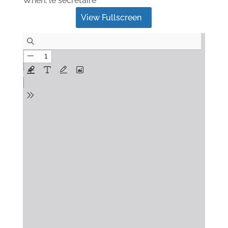
When, le secrétaire
View Fullscreen