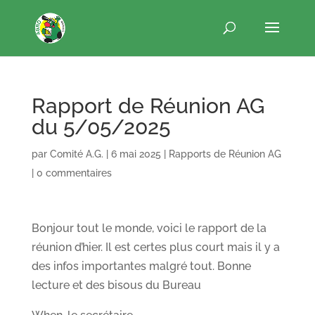
Rapport de Réunion AG
du 5/05/2025
par
Comité A.G.
|
6 mai 2025
|
Rapports de Réunion AG
|
0 commentaires
Bonjour tout le monde, voici le rapport de la
réunion d’hier. Il est certes plus court mais il y a
des infos importantes malgré tout. Bonne
lecture et des bisous du Bureau