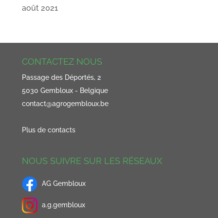
août 2021
CONTACTEZ NOUS
Passage des Déportés, 2
5030 Gembloux - Belgique
contact@agrogembloux.be
Plus de contacts
NOUS SUIVRE SUR LES RÉSEAUX
AG Gembloux
a.g.gembloux