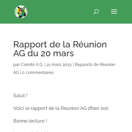
Rapport de la Réunion
AG du 20 mars
par
Comité A.G.
|
21 mars 2023
|
Rapports de Réunion
AG
|
0 commentaires
Salut !
Voici le rapport de la Réunion AG d’hier soir.
Bonne lecture !