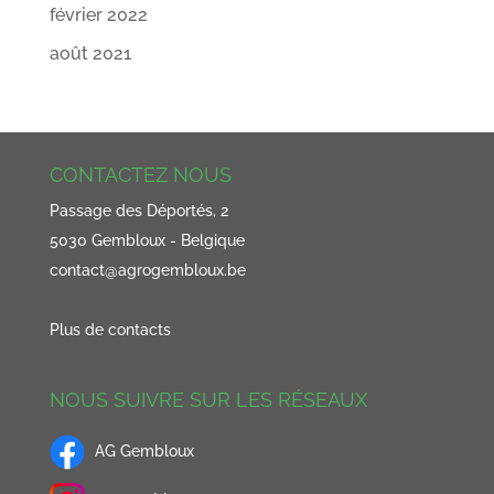
février 2022
août 2021
CONTACTEZ NOUS
Passage des Déportés, 2
5030 Gembloux - Belgique
contact@agrogembloux.be
Plus de contacts
NOUS SUIVRE SUR LES RÉSEAUX
AG Gembloux