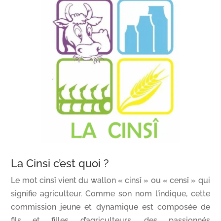
La Cinsi c’est quoi ?
Le mot cinsî vient du wallon « cinsî » ou « censî » qui
signifie agriculteur. Comme son nom l’indique, cette
commission jeune et dynamique est composée de
fils et filles d’agriculteurs, des passionnés