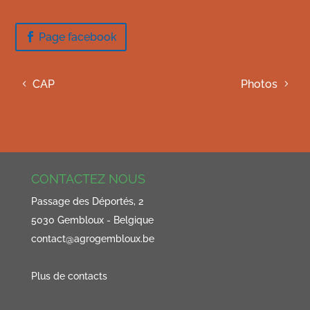
Page facebook
CAP
Photos
CONTACTEZ NOUS
Passage des Déportés, 2
5030 Gembloux - Belgique
contact@agrogembloux.be
Plus de contacts