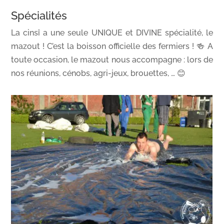
Spécialités
La cinsî a une seule UNIQUE et DIVINE spécialité, le
mazout ! C’est la boisson officielle des fermiers ! 🍻 A
toute occasion, le mazout nous accompagne : lors de
nos réunions, cénobs, agri-jeux, brouettes, … 😊