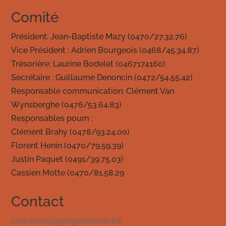
Comité
Président: Jean-Baptiste Mazy (0470/27.32.76)
Vice Président : Adrien Bourgeois (0468/45.34.87)
Trésorière: Laurine Bodelet (0467174160)
Secrétaire : Guillaume Denoncin (0472/54.55.42)
Responsable communication: Clément Van
Wynsberghe (0476/53.64.83)
Responsables poum :
Clément Brahy (0478/93.24.00)
Florent Henin (0470/79.59.39)
Justin Paquet (0491/39.75.03)
Cassien Motte (0470/81.58.29
Contact
com.cinsi@agrogembloux.be