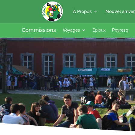
À Propos
Nouvel arriva
Commissions
Voyages
Epioux
Peyresq