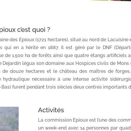
pioux c’est quoi ?
ine des Epioux (1721 hectares), situé au nord de Lacuisine e
 qui en a hérité en 1887. Il est géré par le DNF (Dépar
 de 1.500 ha de forêts ainsi que quatre étangs artificiels 
 Dejardin légua son domaine aux Hospices civils de Mons e
 de douze hectares et le château des maîtres de forges, 
ie hydraulique nécessaire à une intense activité sidérur
-Bas) furent pendant trois siècles deux centres importants
Activités
La commission Epioux est l’une des commissi
un week-end avec 14 personnes par quad