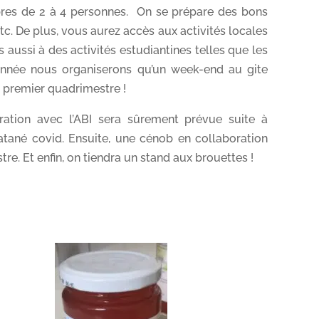
res de 2 à 4 personnes. On se prépare des bons
 etc. De plus, vous aurez accès aux activités locales
aussi à des activités estudiantines telles que les
 année nous organiserons qu’un week-end au gite
 premier quadrimestre !
ration avec l’ABI sera sûrement prévue suite à
atané covid. Ensuite, une cénob en collaboration
re. Et enfin, on tiendra un stand aux brouettes !