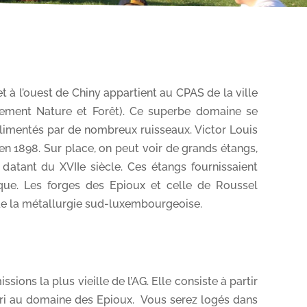
t à l’ouest de Chiny appartient au CPAS de la ville
tement Nature et Forêt). Ce superbe domaine se
alimentés par de nombreux ruisseaux. Victor Louis
n 1898. Sur place, on peut voir de grands étangs,
datant du XVIIe siècle. Ces étangs fournissaient
gique. Les forges des Epioux et celle de Roussel
 de la métallurgie sud-luxembourgeoise.
ons la plus vieille de l’AG. Elle consiste à partir
ri au domaine des Epioux. Vous serez logés dans