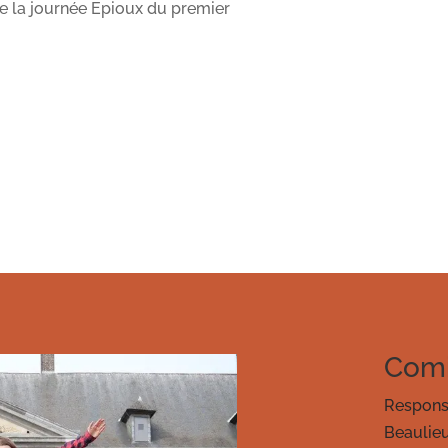
de la journée Epioux du premier
Comi
Respons
Beaulie