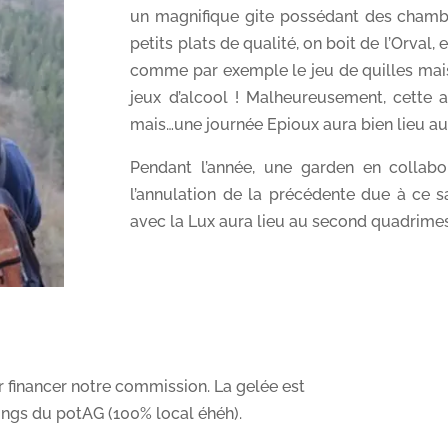
un magnifique gite possédant des chamb
petits plats de qualité, on boit de l’Orval,
comme par exemple le jeu de quilles mais 
jeux d’alcool ! Malheureusement, cette
mais…une journée Epioux aura bien lieu au
Pendant l’année, une garden en collabo
l’annulation de la précédente due à ce s
avec la Lux aura lieu au second quadrimest
r financer notre commission. La gelée est
ings du potAG (100% local éhéh).